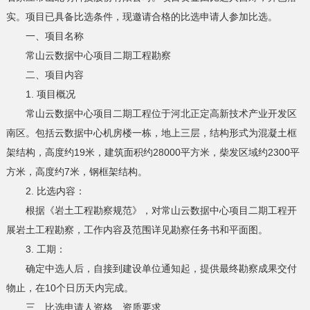
实。项目已具备比选条件，现邀请合格的比选申请人参加比选。
一、项目名称
常山云数据中心项目二期工程勘察
二、项目内容
1. 项目概况
常山云数据中心项目二期工程位于河北正定高新技术产业开发区
南区。包括云数据中心机房楼一栋，地上三层，结构形式为混凝土框
架结构，高度约19米，建筑面积约28000平方米，柴发区域约2300平
方米，高度约7米，钢框架结构。
2. 比选内容：
根据《岩土工程勘察规范》，对常山云数据中心项目二期工程开
展岩土工程勘察，工作内容及范围详见勘察任务书和平面图。
3. 工期：
确定中选人后，自接到建设单位通知起，提供最终勘察成果交付
物止，在10个日历天内完成。
三、比选申请人资格、资质要求