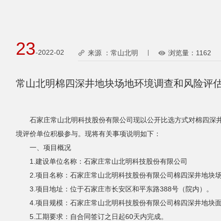
23
-2022-02
来源 ：常山北明
浏览量：
1162
常山北明棉四深井地块场地环境调查和风险评
石家庄常山北明科技股份有限公司现以公开比选方式对棉四深
境评价单位积极参与。现将有关事项说明如下：
一、项目概况
1.建设单位名称：石家庄常山北明科技股份有限公司
2.项目名称：石家庄常山北明科技股份有限公司棉四深井地块
3.项目地址：位于石家庄市长安区和平东路388号（院内）。
4.项目规模：石家庄常山北明科技股份有限公司棉四深井地块面积
5.工期要求：自合同签订之日起60天内完成。