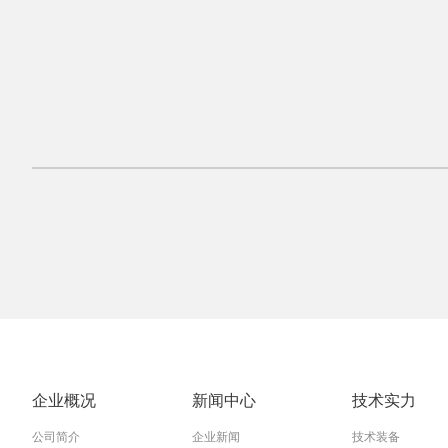
石家庄常山北明科
2022年2
企业概况
新闻中心
技术实力
公司简介
企业新闻
技术装备