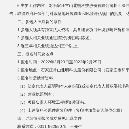
6.主要工作内容：对石家庄常山北明科技股份有限公司棉四深
告，取得政府环保部门对该场地环境调查和风险评估项目的批复，
二、参选人应具备的条件
1.参选人须具有独立法人资格，具备建设项目环境影响评价相
2.参选人相关业绩通过情况说明加以陈述。
3.近三年相关业绩须达到三个以上。
三、报名时间及地点
1.报名时间：2022年2月23日至2022年2月25日
2.报名地点：石家庄常山北明科技股份有限公司（石家庄市和平东
3.报名时需携带资料：
（1）法定代表人证明和本人身份证(或法定代表人授权委托书
（2）营业执照副本；
（3）项目负责人环境工程师资质证书。
（4）上述资料验原件留复印件（复印件加盖参选单位公章）
四、详细情况报名成功后见比选文件
联系方式：0311-86255075 王先生