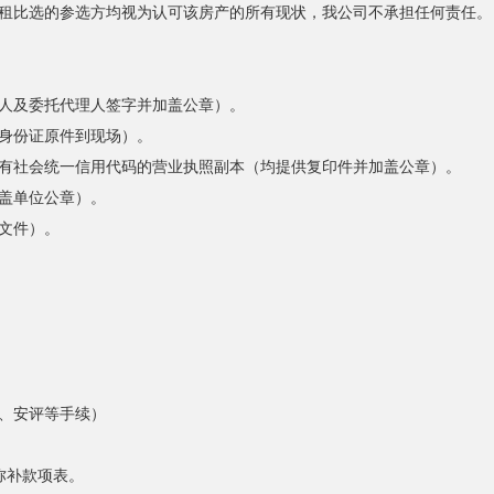
招租比选的参选方均视为认可该房产的所有现状，我公司不承担任何责任。
表人及委托代理人签字并加盖公章）。
身份证原件到现场）。
具有社会统一信用代码的营业执照副本（均提供复印件并加盖公章）。
盖单位公章）。
文件）。
、安评等手续）
弥补款项表。