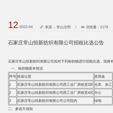
12
-2022-04
来源 ：常山北明
浏览量：
2178
石家庄常山恒新纺织有限公司招租比选公告
石家庄常山恒新纺织有限公司拟对下列标的物进行招租比选，现将有
一、标的物基本情况
序号
坐落位置
原用途
1
石家庄常山恒新纺织有限公司西工业厂房租赁3区
仓库、加工
2
石家庄常山恒新纺织有限公司西工业厂房租赁4区
办公
3
石家庄常山恒新纺织有限公司公司院内
绿地
二、参选方须知