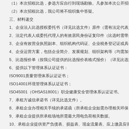
（1）本次招租比选，参选方应自行到现场勘验。凡参加本次公开
（2）本次招租比选，我公司将不组织集中答疑。
三、材料递交
1、企业法人比选授权委托书（详见比选文件）原件（需有法定代
2、法定代表人或委托代理人的有效居民身份证复印件（比选时需带
3、企业有效营业执照副本、组织机构代码证、企业税务登记证或
4、企业运营方案，包括企业简介、发展规划、组织架构等（均需加
5、比选报价单（按我公司提供的比选报价表格式报价）（详见比选
6、提供以下管理体系认证证书：
ISO9001质量管理体系认证证书；
ISO14001环境管理体系认证证书；
ISO45001（OHSAS18001）职业健康安全管理体系认证证书。
7、承租方诚信承诺书（详见比选文件）。
8、承租企业办理相关手续的承诺函（所承租企业如需办理相关环保
9、承租企业提供所承租场地所需最大用电负荷相关数据。
10、承租企业提供资产负债表、损益表、现金流量表、应上缴及应