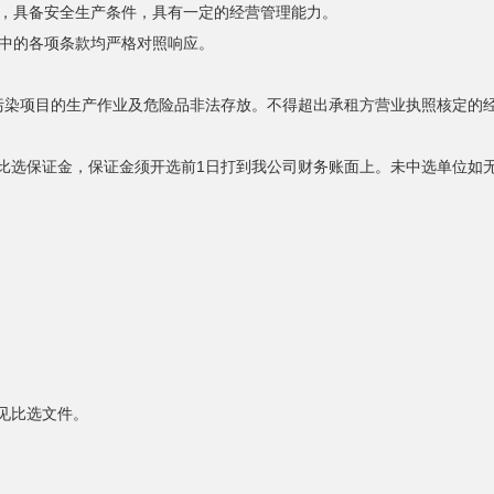
人，具备安全生产条件，具有一定的经营管理能力。
中的各项条款均严格对照响应。
污染项目的生产作业及危险品非法存放。不得超出承租方营业执照核定的
）比选保证金，保证金须开选前1日打到我公司财务账面上。未中选单位如
详见比选文件。