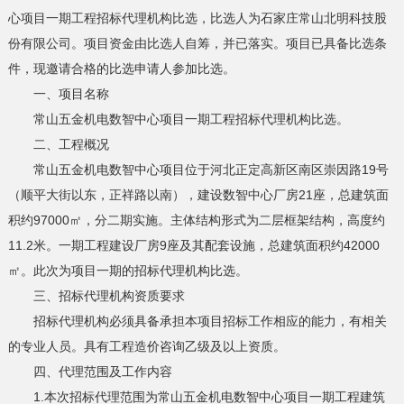
心项目一期工程招标代理机构比选，比选人为石家庄常山北明科技股
份有限公司。项目资金由比选人自筹，并已落实。项目已具备比选条
件，现邀请合格的比选申请人参加比选。
一、项目名称
常山五金机电数智中心项目一期工程招标代理机构比选。
二、工程概况
常山五金机电数智中心项目位于河北正定高新区南区崇因路19号
（顺平大街以东，正祥路以南），建设数智中心厂房21座，总建筑面
积约97000㎡，分二期实施。主体结构形式为二层框架结构，高度约
11.2米。一期工程建设厂房9座及其配套设施，总建筑面积约42000
㎡。此次为项目一期的招标代理机构比选。
三、招标代理机构资质要求
招标代理机构必须具备承担本项目招标工作相应的能力，有相关
的专业人员。具有工程造价咨询乙级及以上资质。
四、代理范围及工作内容
1.本次招标代理范围为常山五金机电数智中心项目一期工程建筑