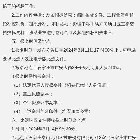
施工的招标工作。
2.工作内容包括：发布招标信息；编制招标文件、工程量清单和
招标控制价；组织开标、评标活动；办理中标手续并向项目业主移交
招投标资料；协助业主进行签订合同及其他招标相关事宜。
五、报名时间及地点
1.报名时间：发布公告日至2024年3月11日17 时00分止，可电话
要求比选人发送电子版比选文件。
2.报名地点：石家庄市广安大街34号天利商务大厦713室。
3.报名时需携带资料：
（1）法定代表人授权委托书和委托代理人身份证；
（2）营业执照副本；
（3）企业资质证书副本；
（4）上述资料的复印件（均应加盖公章）
六、比选响应文件接收截止时间及地点
1.时间：2024年3月14日9时30分。
2.地点：石家庄常山北明科技股份有限公司713室（石家庄市广安