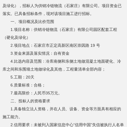
及绿化），招标人为供销冷链物流（石家庄）有限公司。项目资金已
落实。已具备招标条件，现对该项目施工进行招标。
一、项目概况及比价范围
1.项目名称：供销冷链物流（石家庄）有限公司园区配套工程
（硬化及绿化）
2.项目地点：石家庄市正定高新区南区崇因路 19 号
3.资金来源及落实情况：自有资金
4.比选内容及范围：冷库南侧和东侧土地做混凝土地面硬化、冷
库之间和东围墙土地做绿化及其他，工程量清单全部内容；
5.工期：20天
6.质量标准：合格；
7.最高限价：人民币35万元。
二、投标人的资格要求
1.具备独立法人资格，并在人员、设备、资金等方面具有相应的
施工能力。
2.信用要求：未被列入国家信息中心“信用中国”失信被执行人名单