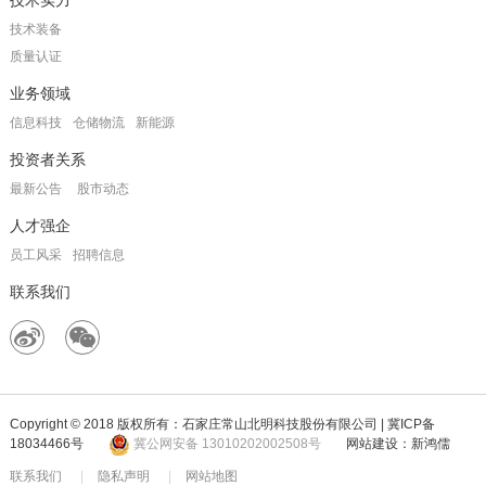
技术实力
技术装备
质量认证
业务领域
信息科技
仓储物流
新能源
投资者关系
最新公告
股市动态
人才强企
员工风采
招聘信息
联系我们
Copyright © 2018 版权所有：石家庄常山北明科技股份有限公司 |
冀ICP备
18034466号
冀公网安备 13010202002508号
网站建设：新鸿儒
联系我们
|
隐私声明
|
网站地图