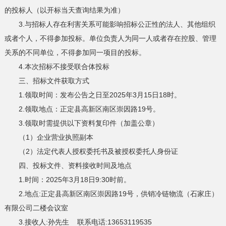
的投标人（以开标当天查询结果为准）
3.与招标人存在利害关系可能影响招标公正性的法人、其他组织
或者个人，不得参加投标。单位负责人为同一人或者存在控股、管理
关系的不同单位，不得参加同一项目的投标。
4.本次招标不接受联合体投标
三、招标文件获取方式
1.领取时间：发布公告之日至2025年3月15日18时。
2.领取地点：正定县高新区南区崇因路19号。
3.领取时需提供以下资料复印件（加盖公章）
（1）企业营业执照副本
（2）法定代表人授权委托书及被授权委托人身份证
四、投标文件、资料接收时间及地点
1.时间：2025年3月18日9:30时前。
2.地点:正定县高新区南区崇因路19号，供销冷链物流（石家庄）
有限公司二楼会议室
3.接收人:孙先生 联系电话:13653119535