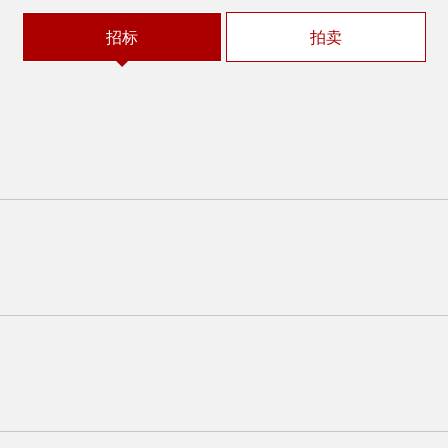
招标
拍卖