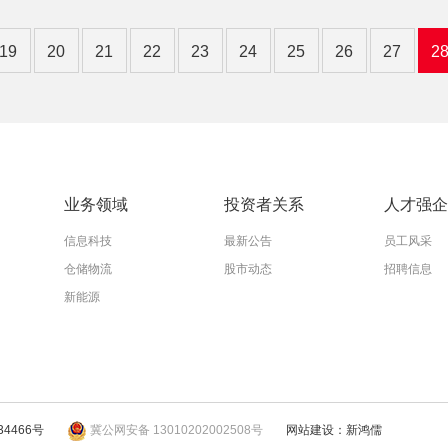
19
20
21
22
23
24
25
26
27
2
业务领域
投资者关系
人才强企
信息科技
最新公告
员工风采
仓储物流
股市动态
招聘信息
新能源
34466号
冀公网安备 13010202002508号
网站建设：新鸿儒